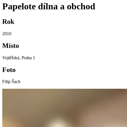
Papelote dílna a obchod
Rok
2010
Místo
Vojtěšská, Praha 1
Foto
Filip Šach